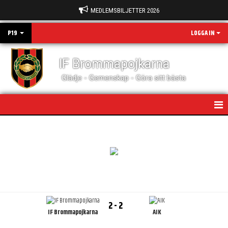
MEDLEMSBILJETTER 2026
P19
LOGGA IN
IF Brommapojkarna
Glädje - Gemenskap - Göra sitt bästa
HEM
NYHETER
KALENDER
MATCHER
2 - 2
IF Brommapojkarna
AIK
KONTAKT