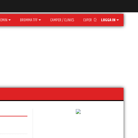
DEMIN
BROMMA TFF
CAMPER / CLINICS
CUPER
LOGGA IN