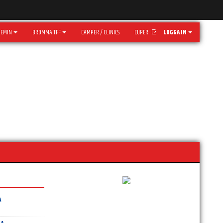
DEMIN
BROMMA TFF
CAMPER / CLINICS
CUPER
LOGGA IN
A