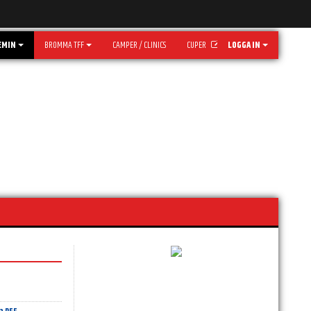
EMIN
BROMMA TFF
CAMPER / CLINICS
CUPER
LOGGA IN