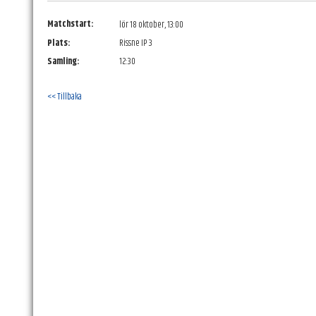
Matchstart:
lör 18 oktober, 13:00
Plats:
Rissne IP 3
Samling:
12:30
<< Tillbaka