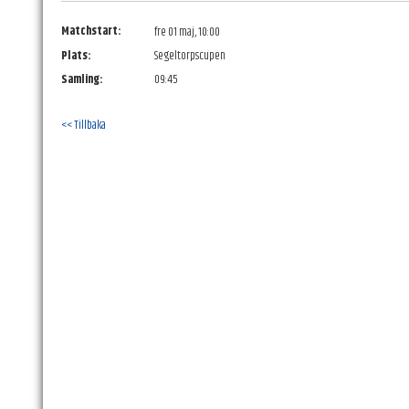
Matchstart:
fre 01 maj, 10:00
Plats:
Segeltorpscupen
Samling:
09:45
<< Tillbaka