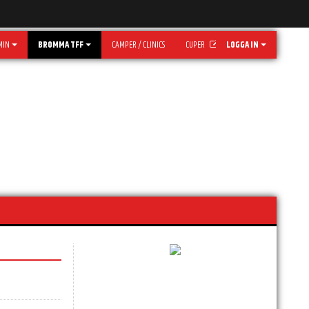
MIN
BROMMA TFF
CAMPER / CLINICS
CUPER
LOGGA IN