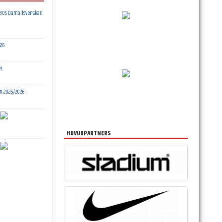
OBOS Damallsvenskan
26
et
n 2025/2026
HUVUDPARTNERS