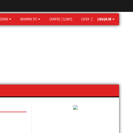
DEMIN
BROMMA TFF
CAMPER / CLINICS
CUPER
LOGGA IN