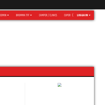
DEMIN
BROMMA TFF
CAMPER / CLINICS
CUPER
LOGGA IN