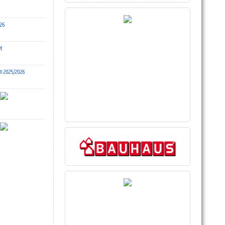
26
et
n 2025/2026