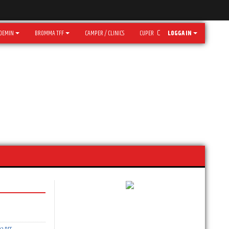
DEMIN
BROMMA TFF
CAMPER / CLINICS
CUPER
LOGGA IN