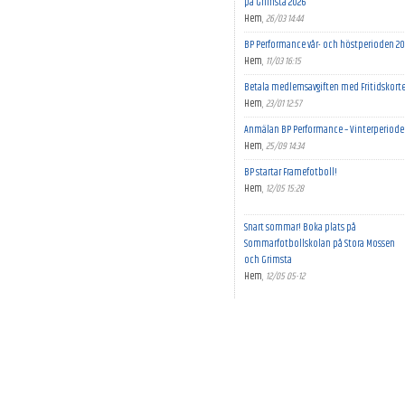
på Grimsta 2026
Hem
,
26/03 14:44
BP Performance vår- och höstperioden 20
Hem
,
11/03 16:15
Betala medlemsavgiften med Fritidskort
Hem
,
23/01 12:57
Anmälan BP Performance – Vinterperiode
Hem
,
25/09 14:34
BP startar Framefotboll!
Hem
,
12/05 15:28
Snart sommar! Boka plats på
Sommarfotbollskolan på Stora Mossen
och Grimsta
Hem
,
12/05 05-12