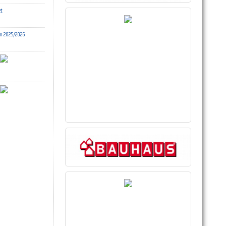
et
n 2025/2026