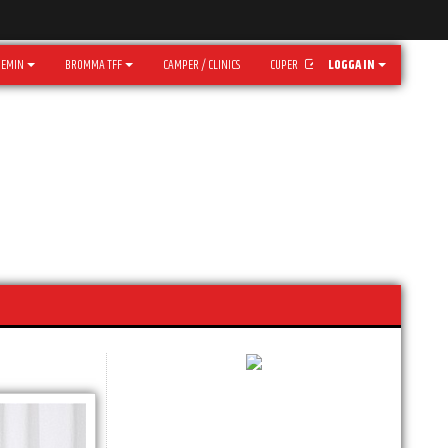
DEMIN
BROMMA TFF
CAMPER / CLINICS
CUPER
LOGGA IN