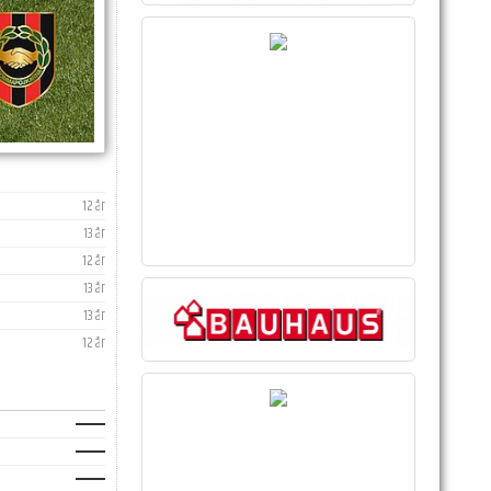
12 år
13 år
12 år
13 år
13 år
12 år