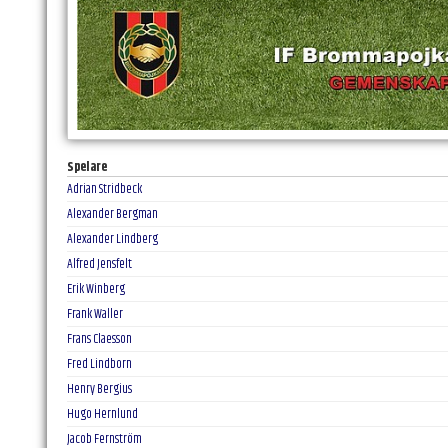
Spelare
Adrian Stridbeck
Alexander Bergman
Alexander Lindberg
Alfred Jensfelt
Erik Winberg
Frank Waller
Frans Claesson
Fred Lindborn
Henry Bergius
Hugo Hernlund
Jacob Fernström