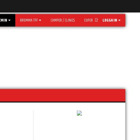
EMIN
BROMMA TFF
CAMPER / CLINICS
CUPER
LOGGA IN