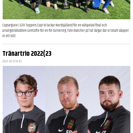
Cupsegrare i GFA Toppers Cup! Vi tackar Nordsjälland för en välspelad final och
arrangörsklubben Gentofte för en fin turnering. Tolv matcher på två dagar där vi totalt släpper
in ett mål.
Tränartrio 2022(23
2023-02-12 18:43