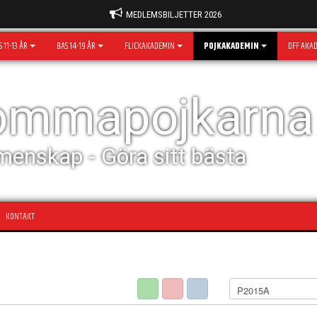
MEDLEMSBILJETTER 2026
 11-13 ÅR
BAS 14-19 ÅR
FLICKAKADEMIN
POJKAKADEMIN
DFF AKA
rommapojkarna
menskap - Göra sitt bästa
KONTAKT