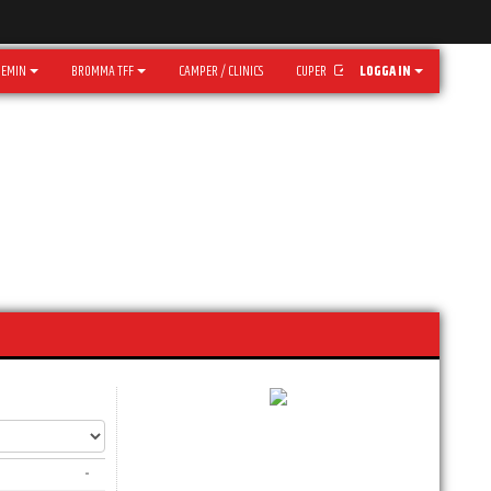
DEMIN
BROMMA TFF
CAMPER / CLINICS
CUPER
LOGGA IN
-