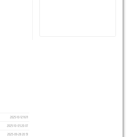
2025-10-12 16:11
2025-10-05 20:07
2025-09-28 20:51