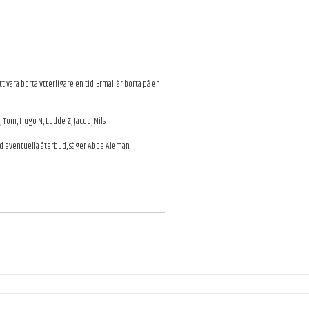
 vara borta ytterligare en tid. Ermal är borta på en
, Tom, Hugo N, Ludde Z, Jacob, Nils.
 vid eventuella återbud, säger Abbe Aleman.