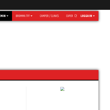
EMIN
BROMMA TFF
CAMPER / CLINICS
CUPER
LOGGA IN