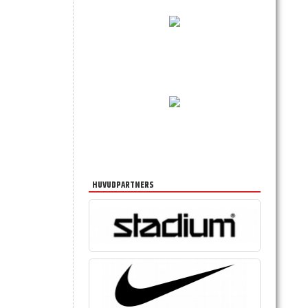
HUVUDPARTNERS